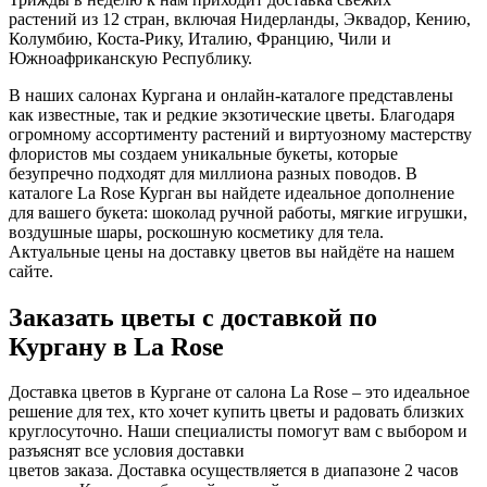
растений из 12 стран, включая Нидерланды, Эквадор, Кению,
Колумбию, Коста-Рику, Италию, Францию, Чили и
Южноафриканскую Республику.
В наших салонах Кургана и онлайн-каталоге представлены
как известные, так и редкие экзотические цветы. Благодаря
огромному ассортименту растений и виртуозному мастерству
флористов мы создаем уникальные букеты, которые
безупречно подходят для миллиона разных поводов. В
каталоге La Rose Курган вы найдете идеальное дополнение
для вашего букета: шоколад ручной работы, мягкие игрушки,
воздушные шары, роскошную косметику для тела.
Актуальные цены на доставку цветов вы найдёте на нашем
сайте.
Заказать цветы с доставкой по
Кургану в La Rose
Доставка цветов в Кургане от салона La Rose – это идеальное
решение для тех, кто хочет купить цветы и радовать близких
круглосуточно. Наши специалисты помогут вам с выбором и
разъяснят все условия доставки
цветов заказа. Доставка осуществляется в диапазоне 2 часов