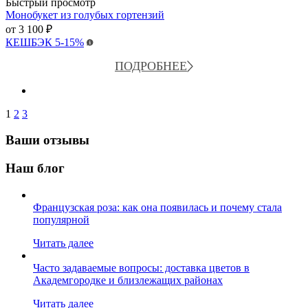
Быстрый просмотр
Монобукет из голубых гортензий
от
3 100 ₽
КЕШБЭК
5-15%
ПОДРОБНЕЕ
1
2
3
Ваши отзывы
Наш блог
Французская роза: как она появилась и почему стала
популярной
Читать далее
Часто задаваемые вопросы: доставка цветов в
Академгородке и близлежащих районах
Читать далее