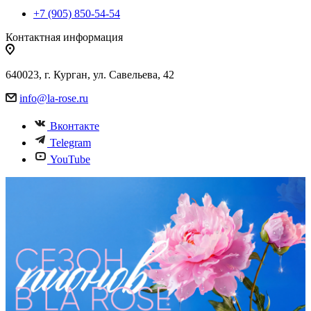
+7 (905) 850-54-54
Контактная информация
640023, г. Курган, ул. Савельева, 42
info@la-rose.ru
Вконтакте
Telegram
YouTube