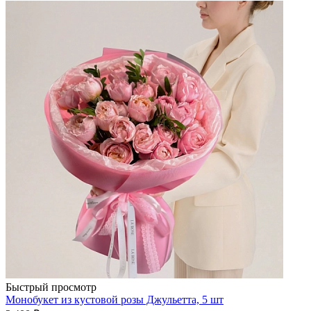
Быстрый просмотр
Монобукет из кустовой розы Джульетта, 5 шт