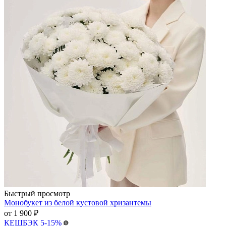
Быстрый просмотр
Монобукет из белой кустовой хризантемы
от
1 900 ₽
КЕШБЭК
5-15%