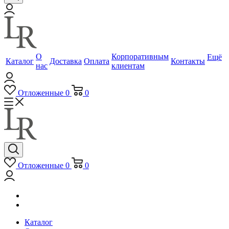
О
Корпоративным
Ещё
Каталог
Доставка
Оплата
Контакты
нас
клиентам
Отложенные
0
0
Отложенные
0
0
Каталог