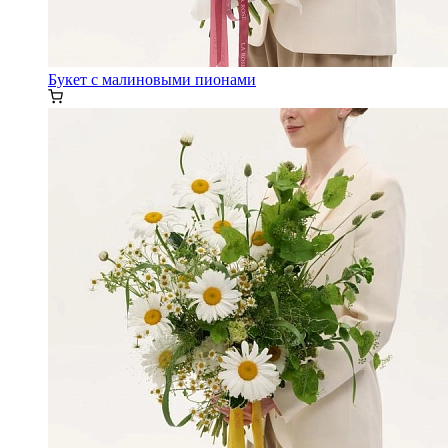
Букет с малиновыми пионами