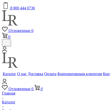
8 800 444 0736
Отложенные
0
0
Каталог
О нас
Доставка
Оплата
Корпоративным клиентам
Кон
Отложенные
0
0
Главная
-
Каталог
-