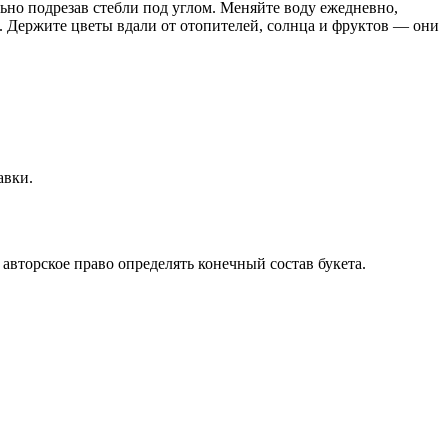
льно подрезав стебли под углом. Меняйте воду ежедневно,
а. Держите цветы вдали от отопителей, солнца и фруктов — они
авки.
авторское право определять конечный состав букета.