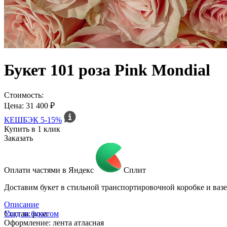
Букет 101 роза Pink Mondial
Стоимость:
Цена: 31 400 ₽
КЕШБЭК
5-15%
Купить в 1 клик
Заказать
Оплати частями в Яндекс
Сплит
Доставим букет в стильной транспортировочной коробке и вазе
Описание
Состав: роза
Уход за букетом
Оформление: лента атласная