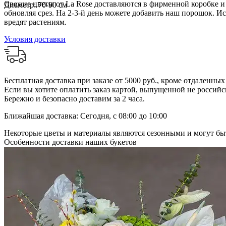
Свежие цветы от La Rose доставляются в фирменной коробке и в
Диаметр: 70-90 см
обновляя срез. На 2-3-й день можете добавить наш порошок. И
вредят растениям.
Условия доставки
Бесплатная доставка при заказе от 5000 руб., кроме отдаленны
Если вы хотите оплатить заказ картой, выпущенной не российск
Бережно и безопасно доставим за 2 часа.
Ближайшая доставка: Сегодня, с 08:00 до 10:00
Некоторые цветы и материалы являются сезонными и могут быт
Особенности доставки наших букетов