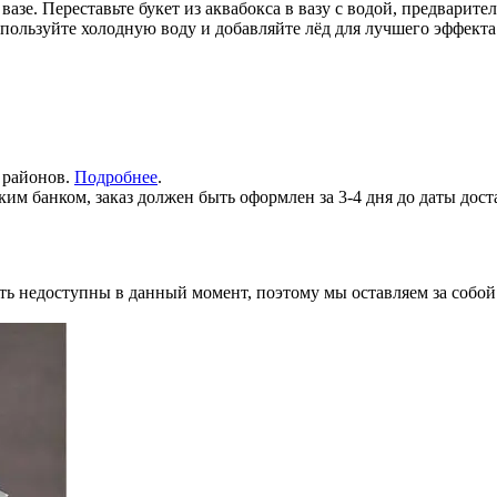
азе. Переставьте букет из аквабокса в вазу с водой, предварите
спользуйте холодную воду и добавляйте лёд для лучшего эффект
х районов.
Подробнее
.
им банком, заказ должен быть оформлен за 3-4 дня до даты дост
ь недоступны в данный момент, поэтому мы оставляем за собой 