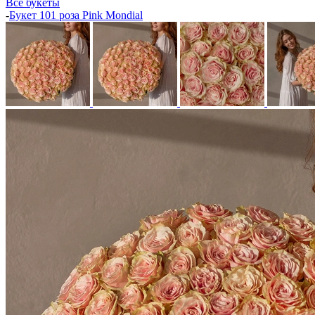
Все букеты
-
Букет 101 роза Pink Mondial