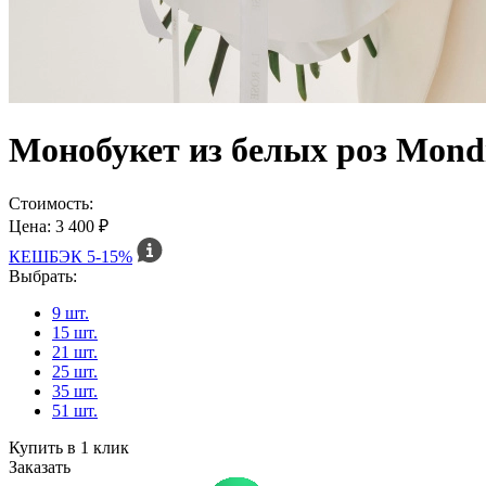
Монобукет из белых роз Mond
Стоимость:
Цена: 3 400 ₽
КЕШБЭК
5-15%
Выбрать:
9 шт.
15 шт.
21 шт.
25 шт.
35 шт.
51 шт.
Купить в 1 клик
Заказать