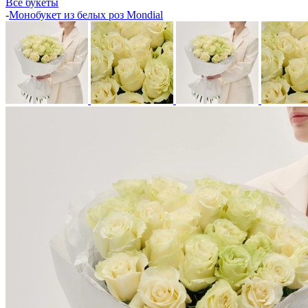
Все букеты
-
Монобукет из белых роз Mondial