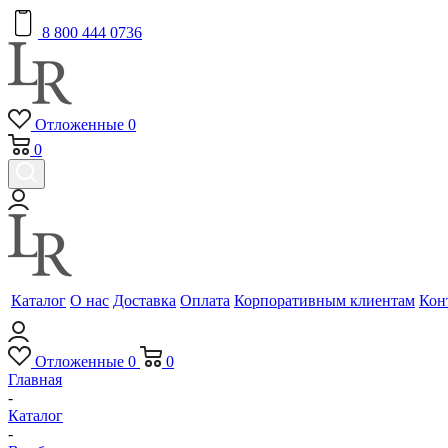
8 800 444 0736
Отложенные
0
0
Каталог
О нас
Доставка
Оплата
Корпоративным клиентам
Кон
Отложенные
0
0
Главная
-
Каталог
-