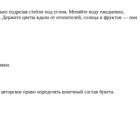
льно подрезав стебли под углом. Меняйте воду ежедневно,
а. Держите цветы вдали от отопителей, солнца и фруктов — они
авки.
авторское право определять конечный состав букета.