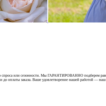
ого спроса или сезонности. Мы ГАРАНТИРОВАННО подберем равн
ми до оплаты заказа. Ваше удовлетворение нашей работой — наш