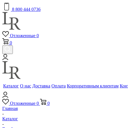
8 800 444 0736
Отложенные
0
0
Каталог
О нас
Доставка
Оплата
Корпоративным клиентам
Кон
Отложенные
0
0
Главная
-
Каталог
-