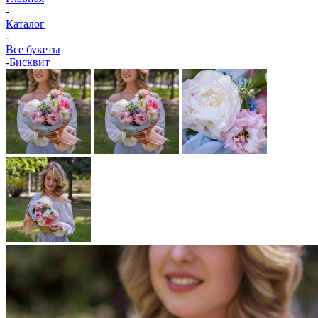
-
Каталог
-
Все букеты
-
Бисквит