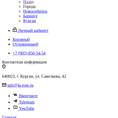
Назад
Города
Новосибирск
Барнаул
Курган
Личный кабинет
Корзина
0
Отложенные
0
+7 (905) 850-54-54
Контактная информация
640023, г. Курган, ул. Савельева, 42
info@la-rose.ru
Вконтакте
Telegram
YouTube
Главная