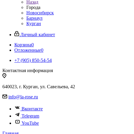
Назад
Города
Новосибирск
Барнаул
Курган
Личный кабинет
Корзина
0
Отложенные
0
+7 (905) 850-54-54
Контактная информация
640023, г. Курган, ул. Савельева, 42
info@la-rose.ru
Вконтакте
Telegram
YouTube
Главная