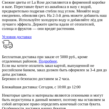
Свежие цветы от La Rose доставляются в фирменной коробке
и вазе. Переставьте букет из аквабокса в вазу с водой,
предварительно подрезав стебли под углом. Меняйте воду
ежедневно, обновляя срез. На 2-3-й день можете добавить наш
порошок. Используйте холодную воду и добавляйте лёд для
лучшего эффекта. Держите цветы вдали от отопителей,
солнца и фруктов — они вредят растениям.
Условия доставки
Бесплатная доставка при заказе от 5000 руб., кроме
отдаленных районов.
Подробнее
.
Если вы хотите оплатить заказ картой, выпущенной не
российским банком, заказ должен быть оформлен за 3-4 дня до
даты доставки.
Бережно и безопасно доставим за 2 часа.
Ближайшая доставка: Сегодня, с 10:00 до 12:00
Некоторые цветы и материалы являются сезонными и могут
быть недоступны в данный момент, поэтому мы оставляем за
собой авторское право определять конечный состав букета.
Особенности доставки наших букетов