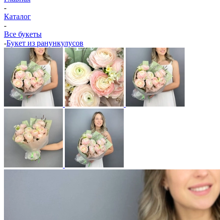
-
Каталог
-
Все букеты
-
Букет из ранункулусов