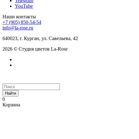
Telegram
YouTube
Наши контакты
+7 (905) 850-54-54
info@la-rose.ru
640023, г. Курган, ул. Савельева, 42
2026 © Студия цветов La-Rose
Найти
0
Корзина