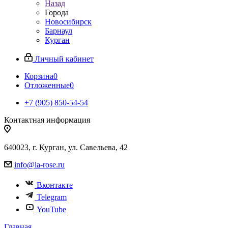
Назад
Города
Новосибирск
Барнаул
Курган
Личный кабинет
Корзина
0
Отложенные
0
+7 (905) 850-54-54
Контактная информация
640023, г. Курган, ул. Савельева, 42
info@la-rose.ru
Вконтакте
Telegram
YouTube
Главная