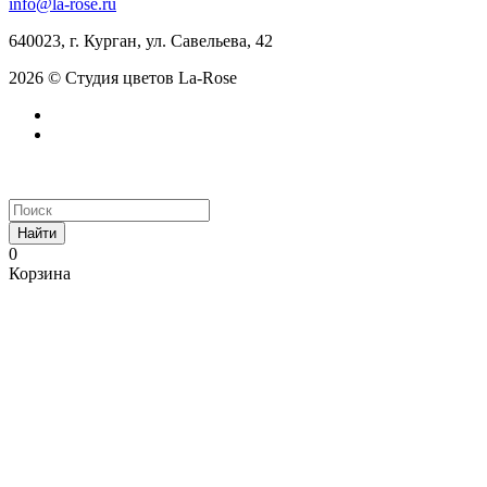
info@la-rose.ru
640023, г. Курган, ул. Савельева, 42
2026 © Студия цветов La-Rose
Найти
0
Корзина