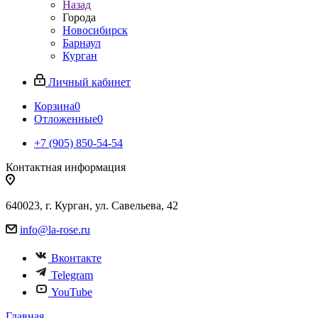
Назад
Города
Новосибирск
Барнаул
Курган
Личный кабинет
Корзина
0
Отложенные
0
+7 (905) 850-54-54
Контактная информация
640023, г. Курган, ул. Савельева, 42
info@la-rose.ru
Вконтакте
Telegram
YouTube
Главная