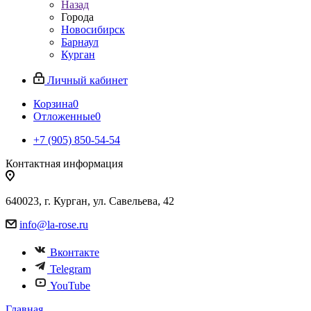
Назад
Города
Новосибирск
Барнаул
Курган
Личный кабинет
Корзина
0
Отложенные
0
+7 (905) 850-54-54
Контактная информация
640023, г. Курган, ул. Савельева, 42
info@la-rose.ru
Вконтакте
Telegram
YouTube
Главная