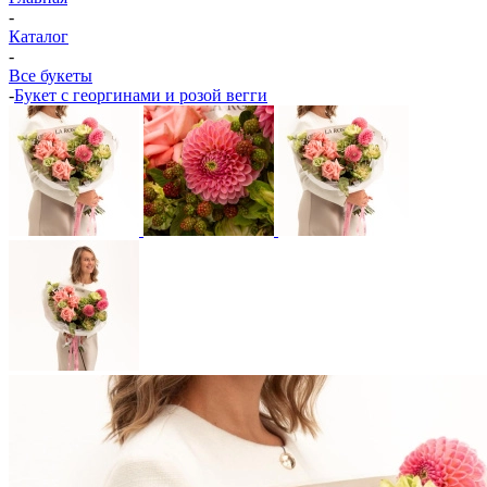
-
Каталог
-
Все букеты
-
Букет с георгинами и розой вегги