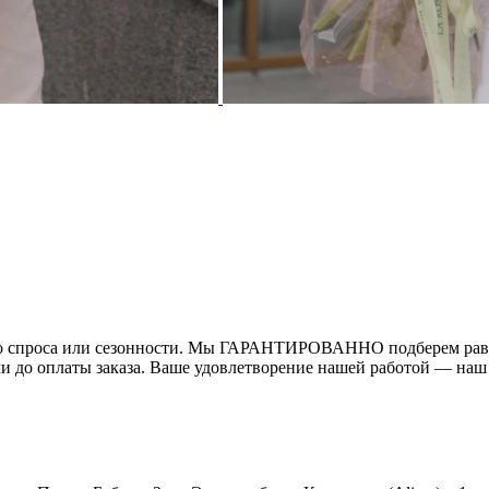
ого спроса или сезонности. Мы ГАРАНТИРОВАННО подберем равн
ми до оплаты заказа. Ваше удовлетворение нашей работой — наш