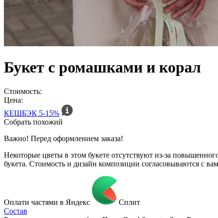
Букет с ромашками и корал
Стоимость:
Цена:
КЕШБЭК
5-15%
Собрать похожий
Важно! Перед оформлением заказа!
Некоторые цветы в этом букете отсутствуют из-за повышенн
букета. Стоимость и дизайн композиции согласовываются с ва
Оплати частями в Яндекс
Сплит
Состав