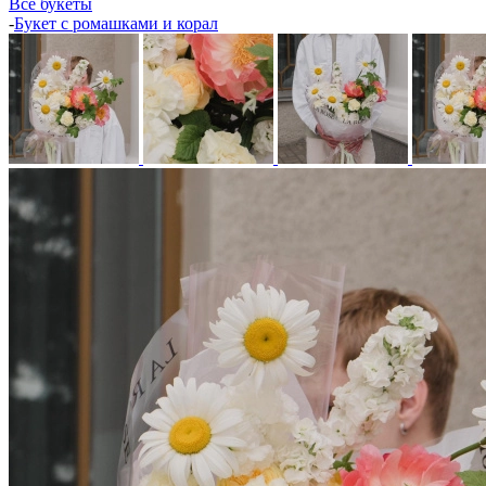
Все букеты
-
Букет с ромашками и корал