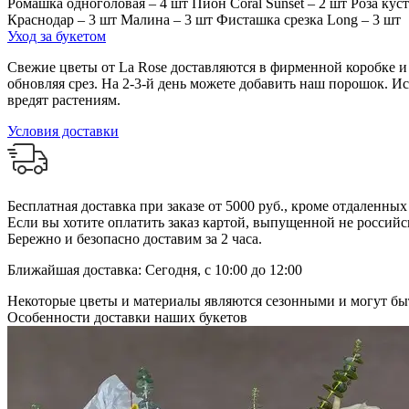
Ромашка одноголовая – 4 шт Пион Coral Sunset – 2 шт Роза кус
Краснодар – 3 шт Малина – 3 шт Фисташка срезка Long – 3 шт
Уход за букетом
Свежие цветы от La Rose доставляются в фирменной коробке и в
обновляя срез. На 2-3-й день можете добавить наш порошок. И
вредят растениям.
Условия доставки
Бесплатная доставка при заказе от 5000 руб., кроме отдаленны
Если вы хотите оплатить заказ картой, выпущенной не российск
Бережно и безопасно доставим за 2 часа.
Ближайшая доставка: Сегодня, с 10:00 до 12:00
Некоторые цветы и материалы являются сезонными и могут быт
Особенности доставки наших букетов