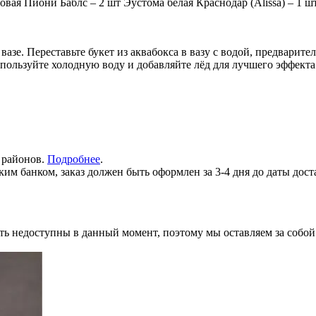
товая Пиони Баблс – 2 шт Эустома белая Краснодар (Alissa) – 1 
азе. Переставьте букет из аквабокса в вазу с водой, предварите
спользуйте холодную воду и добавляйте лёд для лучшего эффект
х районов.
Подробнее
.
им банком, заказ должен быть оформлен за 3-4 дня до даты дост
ь недоступны в данный момент, поэтому мы оставляем за собой 