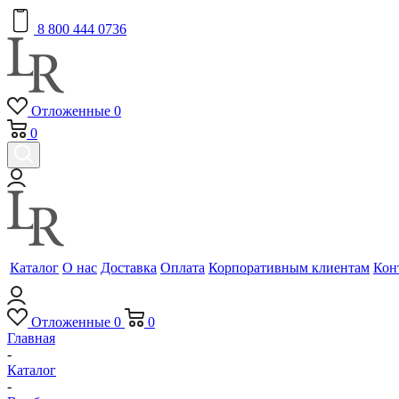
8 800 444 0736
Отложенные
0
0
Каталог
О нас
Доставка
Оплата
Корпоративным клиентам
Кон
Отложенные
0
0
Главная
-
Каталог
-