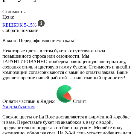
Стоимость:
Цена:
КЕШБЭК
5-15%
Собрать похожий
Важно! Перед оформлением заказа!
Некоторые цветы в этом букете отсутствуют из-за
повышенного спроса или сезонности. Мы
ГАРАНТИРОВАННО подберем равноценную альтернативу,
сохраняя стиль и цветовую гамму букета. Стоимость и дизайн
композиции согласовываются с вами до оплаты заказа. Ваше
удовлетворение нашей работой — наш главный приоритет!
Оплати частями в Яндекс
Сплит
Уход за букетом
Свежие цветы от La Rose доставляются в фирменной коробке
и вазе. Переставьте букет из аквабокса в вазу с водой,
предварительно подрезав стебли под углом. Меняйте воду
ежедневно, обновляя срез. На 2-3-й день можете добавить наш