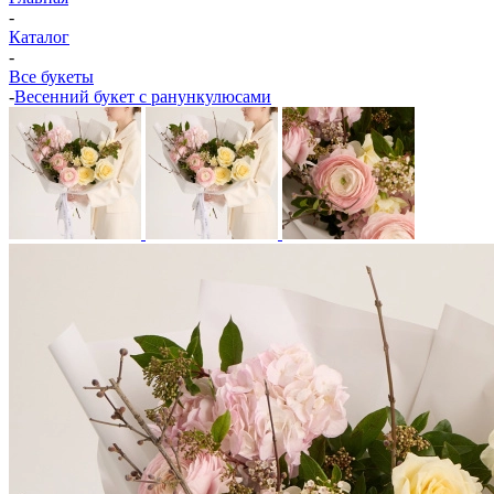
-
Каталог
-
Все букеты
-
Весенний букет с ранункулюсами