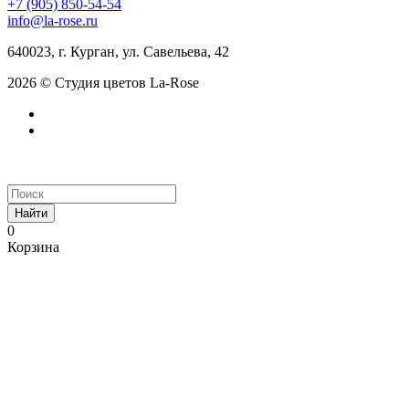
+7 (905) 850-54-54
info@la-rose.ru
640023, г. Курган, ул. Савельева, 42
2026 © Студия цветов La-Rose
Найти
0
Корзина