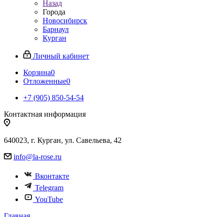
Назад
Города
Новосибирск
Барнаул
Курган
Личный кабинет
Корзина
0
Отложенные
0
+7 (905) 850-54-54
Контактная информация
640023, г. Курган, ул. Савельева, 42
info@la-rose.ru
Вконтакте
Telegram
YouTube
Главная