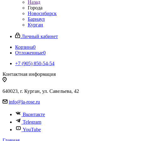
Назад
Города
Новосибирск
Барнаул
Курган
Личный кабинет
Корзина
0
Отложенные
0
+7 (905) 850-54-54
Контактная информация
640023, г. Курган, ул. Савельева, 42
info@la-rose.ru
Вконтакте
Telegram
YouTube
Главная