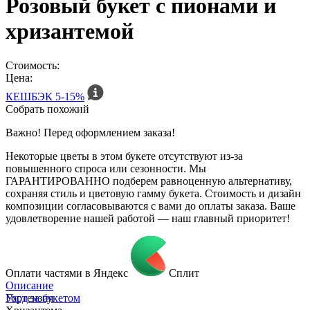
Розовый букет с пионами и
хризантемой
Стоимость:
Цена:
КЕШБЭК
5-15%
Собрать похожий
Важно! Перед оформлением заказа!
Некоторые цветы в этом букете отсутствуют из-за
повышенного спроса или сезонности. Мы
ГАРАНТИРОВАННО подберем равноценную альтернативу,
сохраняя стиль и цветовую гамму букета. Стоимость и дизайн
композиции согласовываются с вами до оплаты заказа. Ваше
удовлетворение нашей работой — наш главный приоритет!
Оплати частями в Яндекс
Сплит
Описание
Гортензия
Уход за букетом