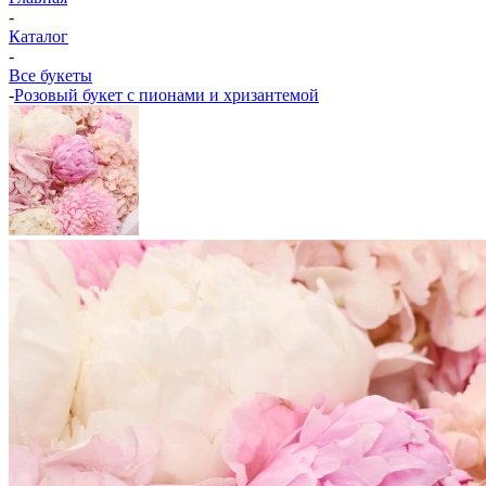
-
Каталог
-
Все букеты
-
Розовый букет с пионами и хризантемой