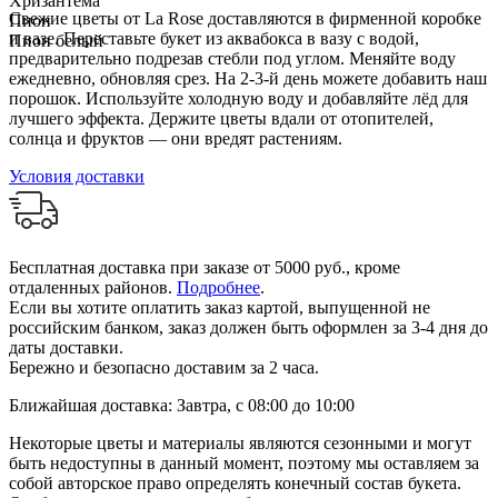
Хризантема
Свежие цветы от La Rose доставляются в фирменной коробке
Пион
и вазе. Переставьте букет из аквабокса в вазу с водой,
Пион белый
предварительно подрезав стебли под углом. Меняйте воду
ежедневно, обновляя срез. На 2-3-й день можете добавить наш
порошок. Используйте холодную воду и добавляйте лёд для
лучшего эффекта. Держите цветы вдали от отопителей,
солнца и фруктов — они вредят растениям.
Условия доставки
Бесплатная доставка при заказе от 5000 руб., кроме
отдаленных районов.
Подробнее
.
Если вы хотите оплатить заказ картой, выпущенной не
российским банком, заказ должен быть оформлен за 3-4 дня до
даты доставки.
Бережно и безопасно доставим за 2 часа.
Ближайшая доставка: Завтра, с 08:00 до 10:00
Некоторые цветы и материалы являются сезонными и могут
быть недоступны в данный момент, поэтому мы оставляем за
собой авторское право определять конечный состав букета.