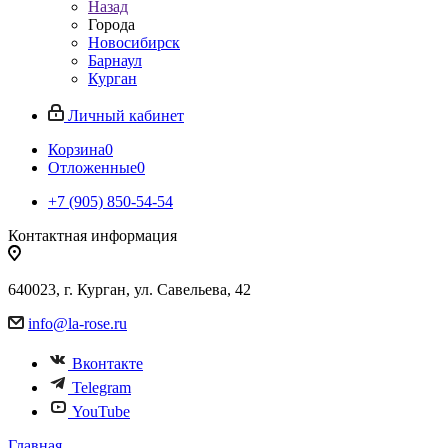
Назад
Города
Новосибирск
Барнаул
Курган
Личный кабинет
Корзина
0
Отложенные
0
+7 (905) 850-54-54
Контактная информация
640023, г. Курган, ул. Савельева, 42
info@la-rose.ru
Вконтакте
Telegram
YouTube
Главная