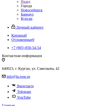
Назад
Города
Новосибирск
Барнаул
Курган
Личный кабинет
Корзина
0
Отложенные
0
+7 (905) 850-54-54
Контактная информация
640023, г. Курган, ул. Савельева, 42
info@la-rose.ru
Вконтакте
Telegram
YouTube
Главная