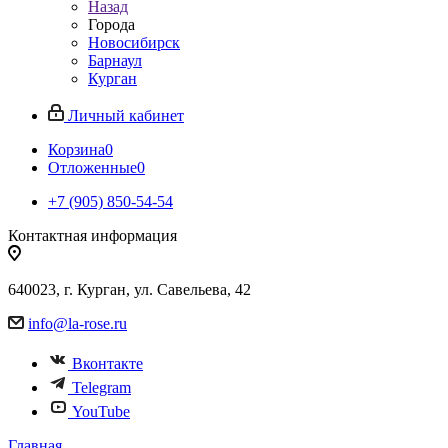
Назад
Города
Новосибирск
Барнаул
Курган
Личный кабинет
Корзина
0
Отложенные
0
+7 (905) 850-54-54
Контактная информация
640023, г. Курган, ул. Савельева, 42
info@la-rose.ru
Вконтакте
Telegram
YouTube
Главная