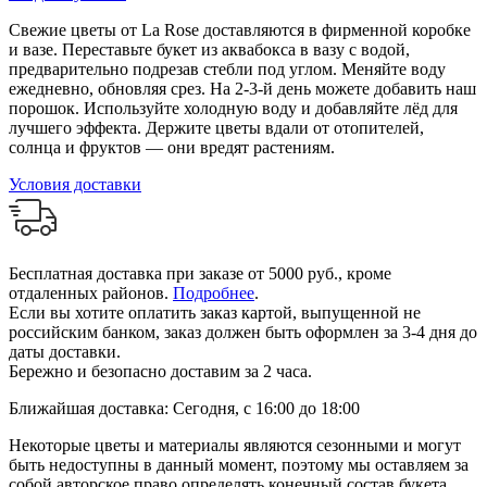
Свежие цветы от La Rose доставляются в фирменной коробке
и вазе. Переставьте букет из аквабокса в вазу с водой,
предварительно подрезав стебли под углом. Меняйте воду
ежедневно, обновляя срез. На 2-3-й день можете добавить наш
порошок. Используйте холодную воду и добавляйте лёд для
лучшего эффекта. Держите цветы вдали от отопителей,
солнца и фруктов — они вредят растениям.
Условия доставки
Бесплатная доставка при заказе от 5000 руб., кроме
отдаленных районов.
Подробнее
.
Если вы хотите оплатить заказ картой, выпущенной не
российским банком, заказ должен быть оформлен за 3-4 дня до
даты доставки.
Бережно и безопасно доставим за 2 часа.
Ближайшая доставка: Сегодня, с 16:00 до 18:00
Некоторые цветы и материалы являются сезонными и могут
быть недоступны в данный момент, поэтому мы оставляем за
собой авторское право определять конечный состав букета.