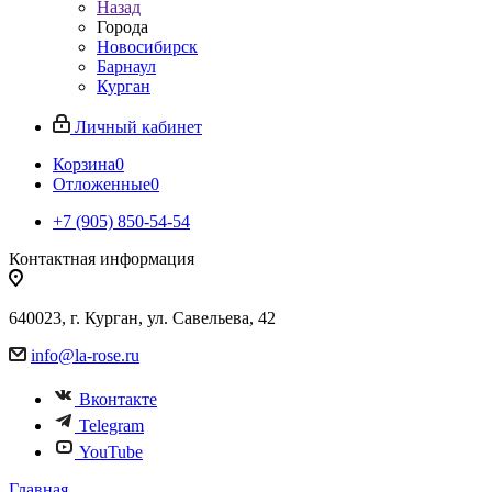
Назад
Города
Новосибирск
Барнаул
Курган
Личный кабинет
Корзина
0
Отложенные
0
+7 (905) 850-54-54
Контактная информация
640023, г. Курган, ул. Савельева, 42
info@la-rose.ru
Вконтакте
Telegram
YouTube
Главная