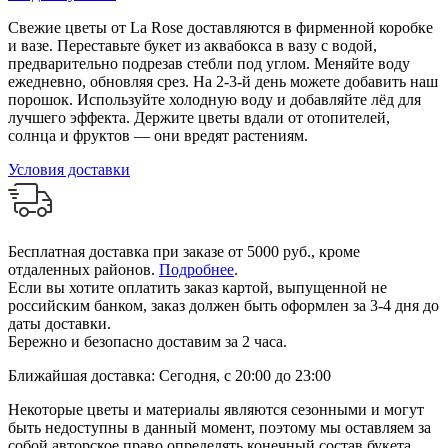
Свежие цветы от La Rose доставляются в фирменной коробке
и вазе. Переставьте букет из аквабокса в вазу с водой,
предварительно подрезав стебли под углом. Меняйте воду
ежедневно, обновляя срез. На 2-3-й день можете добавить наш
порошок. Используйте холодную воду и добавляйте лёд для
лучшего эффекта. Держите цветы вдали от отопителей,
солнца и фруктов — они вредят растениям.
Условия доставки
Бесплатная доставка при заказе от 5000 руб., кроме
отдаленных районов.
Подробнее
.
Если вы хотите оплатить заказ картой, выпущенной не
российским банком, заказ должен быть оформлен за 3-4 дня до
даты доставки.
Бережно и безопасно доставим за 2 часа.
Ближайшая доставка: Сегодня, с 20:00 до 23:00
Некоторые цветы и материалы являются сезонными и могут
быть недоступны в данный момент, поэтому мы оставляем за
собой авторское право определять конечный состав букета.