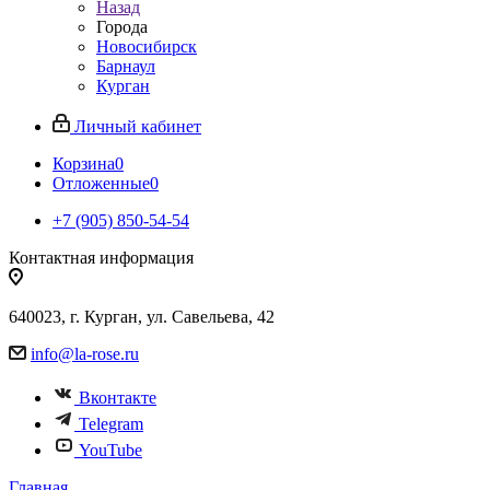
Назад
Города
Новосибирск
Барнаул
Курган
Личный кабинет
Корзина
0
Отложенные
0
+7 (905) 850-54-54
Контактная информация
640023, г. Курган, ул. Савельева, 42
info@la-rose.ru
Вконтакте
Telegram
YouTube
Главная