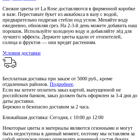
Свежие цветы от La Rose доставляются в фирменной коробке
и вазе. Переставьте букет из аквабокса в вазу с водой,
предварительно подрезав стебли под углом. Меняйте воду
ежедневно, обновляя срез. На 2-3-й день можете добавить наш
порошок. Используйте холодную воду и добавляйте лёд для
лучшего эффекта. Держите цветы вдали от отопителей,
солнца и фруктов — они вредят растениям.
Условия доставки
Бесплатная доставка при заказе от 5000 руб., кроме
отдаленных районов.
Подробнее
.
Если вы хотите оплатить заказ картой, выпущенной не
российским банком, заказ должен быть оформлен за 3-4 дня до
даты доставки.
Бережно и безопасно доставим за 2 часа.
Ближайшая доставка: Сегодня, с 10:00 до 12:00
Некоторые цветы и материалы являются сезонными и могут
быть недоступны в данный момент, поэтому мы оставляем за
собой авторское право определять конечный состав букета.