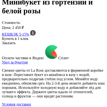
Минибукет из гортензии и
белой розы
Стоимость:
Цена: 2 450 ₽
КЕШБЭК
5-15%
Купить в 1 клик
Заказать
Оплати частями в Яндекс
Сплит
Уход за букетом
Свежие цветы от La Rose доставляются в фирменной коробке
и вазе. Переставьте букет из аквабокса в вазу с водой,
предварительно подрезав стебли под углом. Меняйте воду
ежедневно, обновляя срез. На 2-3-й день можете добавить наш
порошок. Используйте холодную воду и добавляйте лёд для
лучшего эффекта. Держите цветы вдали от отопителей,
солнца и фруктов — они вредят растениям.
Условия доставки