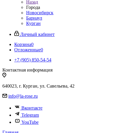
Назад
Города
Новосибирск
Барнаул
Курган
Личный кабинет
Корзина
0
Отложенные
0
+7 (905) 850-54-54
Контактная информация
640023, г. Курган, ул. Савельева, 42
info@la-rose.ru
Вконтакте
Telegram
YouTube
Главная