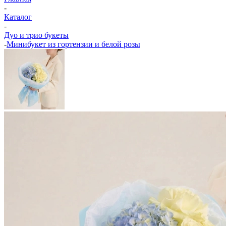
-
Каталог
-
Дуо и трио букеты
-
Минибукет из гортензии и белой розы