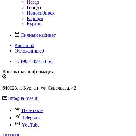
Назад
Города
Новосибирск
Барнаул
Курган
Личный кабинет
Корзина
0
Отложенные
0
+7 (905) 850-54-54
Контактная информация
640023, г. Курган, ул. Савельева, 42
info@la-rose.ru
Вконтакте
Telegram
YouTube
Главная