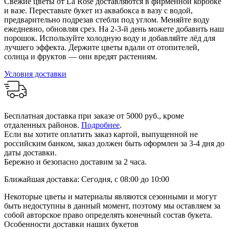
Свежие цветы от La Rose доставляются в фирменной коробке
и вазе. Переставьте букет из аквабокса в вазу с водой,
предварительно подрезав стебли под углом. Меняйте воду
ежедневно, обновляя срез. На 2-3-й день можете добавить наш
порошок. Используйте холодную воду и добавляйте лёд для
лучшего эффекта. Держите цветы вдали от отопителей,
солнца и фруктов — они вредят растениям.
Условия доставки
Бесплатная доставка при заказе от 5000 руб., кроме
отдаленных районов.
Подробнее
.
Если вы хотите оплатить заказ картой, выпущенной не
российским банком, заказ должен быть оформлен за 3-4 дня до
даты доставки.
Бережно и безопасно доставим за 2 часа.
Ближайшая доставка: Сегодня, с 08:00 до 10:00
Некоторые цветы и материалы являются сезонными и могут
быть недоступны в данный момент, поэтому мы оставляем за
собой авторское право определять конечный состав букета.
Особенности доставки наших букетов