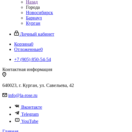
Назад
Города
Новосибирск
Барнаул
Курган
Личный кабинет
Корзина
0
Отложенные
0
+7 (905) 850-54-54
Контактная информация
640023, г. Курган, ул. Савельева, 42
info@la-rose.ru
Вконтакте
Telegram
YouTube
Главная