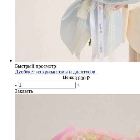
Быстрый просмотр
Дуобукет из хризантемы и диантусов
Цена:
3 800
₽
-
+
Заказать