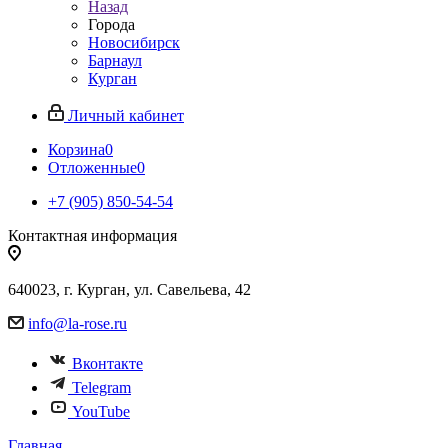
Назад
Города
Новосибирск
Барнаул
Курган
Личный кабинет
Корзина
0
Отложенные
0
+7 (905) 850-54-54
Контактная информация
640023, г. Курган, ул. Савельева, 42
info@la-rose.ru
Вконтакте
Telegram
YouTube
Главная