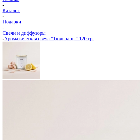
-
Каталог
-
Подарки
-
Свечи и диффузоры
-
Ароматическая свеча "Тюльпаны" 120 гр.