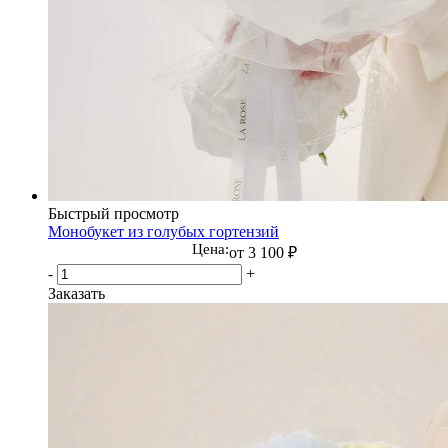
Быстрый просмотр
Монобукет из голубых гортензий
Цена:
от
3 100 ₽
-
+
Заказать