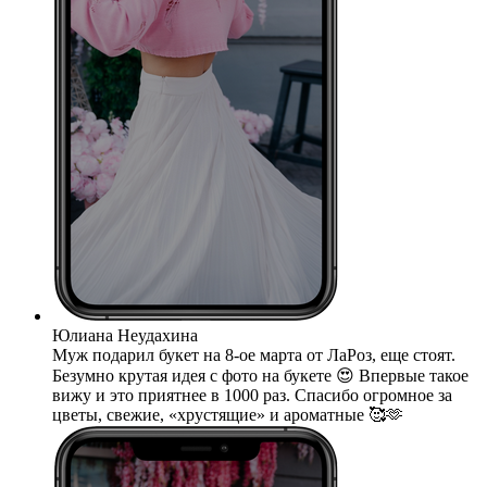
Юлиана Неудахина
Муж подарил букет на 8-ое марта от ЛаРоз, еще стоят.
Безумно крутая идея с фото на букете 😍 Впервые такое
вижу и это приятнее в 1000 раз. Спасибо огромное за
цветы, свежие, «хрустящие» и ароматные 🥰🫶