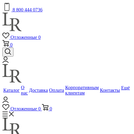
8 800 444 0736
Отложенные
0
0
О
Корпоративным
Ещё
Каталог
Доставка
Оплата
Контакты
нас
клиентам
Отложенные
0
0