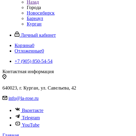
Назад
Города
Новосибирск
Барнаул
Курган
Личный кабинет
Корзина
0
Отложенные
0
+7 (905) 850-54-54
Контактная информация
640023, г. Курган, ул. Савельева, 42
info@la-rose.ru
Вконтакте
Telegram
YouTube
Главная