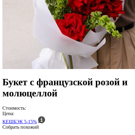
Букет с французской розой и
молюцеллой
Стоимость:
Цена:
КЕШБЭК
5-15%
Собрать похожий