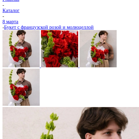
-
Каталог
-
8 марта
-
Букет с французской розой и молюцеллой