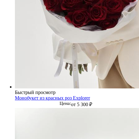
Быстрый просмотр
Монобукет из красных роз Explorer
Цена:
от
5 300 ₽