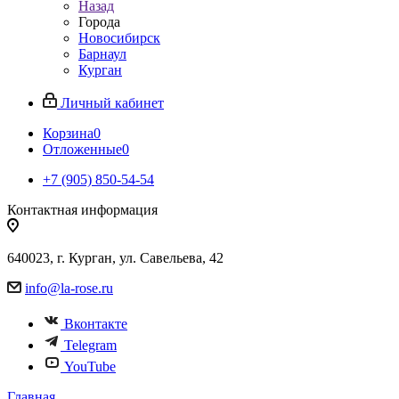
Назад
Города
Новосибирск
Барнаул
Курган
Личный кабинет
Корзина
0
Отложенные
0
+7 (905) 850-54-54
Контактная информация
640023, г. Курган, ул. Савельева, 42
info@la-rose.ru
Вконтакте
Telegram
YouTube
Главная