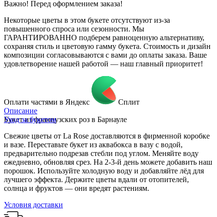
Важно! Перед оформлением заказа!
Некоторые цветы в этом букете отсутствуют из-за
повышенного спроса или сезонности. Мы
ГАРАНТИРОВАННО подберем равноценную альтернативу,
сохраняя стиль и цветовую гамму букета. Стоимость и дизайн
композиции согласовываются с вами до оплаты заказа. Ваше
удовлетворение нашей работой — наш главный приоритет!
Оплати частями в Яндекс
Сплит
Описание
Букет из французских роз в Барнауле
Уход за букетом
Свежие цветы от La Rose доставляются в фирменной коробке
и вазе. Переставьте букет из аквабокса в вазу с водой,
предварительно подрезав стебли под углом. Меняйте воду
ежедневно, обновляя срез. На 2-3-й день можете добавить наш
порошок. Используйте холодную воду и добавляйте лёд для
лучшего эффекта. Держите цветы вдали от отопителей,
солнца и фруктов — они вредят растениям.
Условия доставки