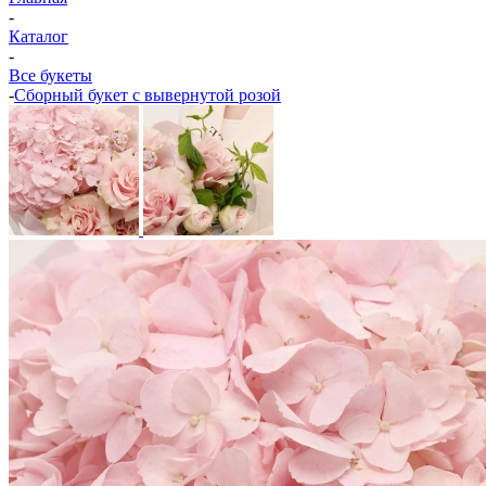
-
Каталог
-
Все букеты
-
Сборный букет с вывернутой розой