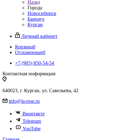
Назад
Города
Новосибирск
Барнаул
Курган
Личный кабинет
Корзина
0
Отложенные
0
+7 (905) 850-54-54
Контактная информация
640023, г. Курган, ул. Савельева, 42
info@la-rose.ru
Вконтакте
Telegram
YouTube
Главная