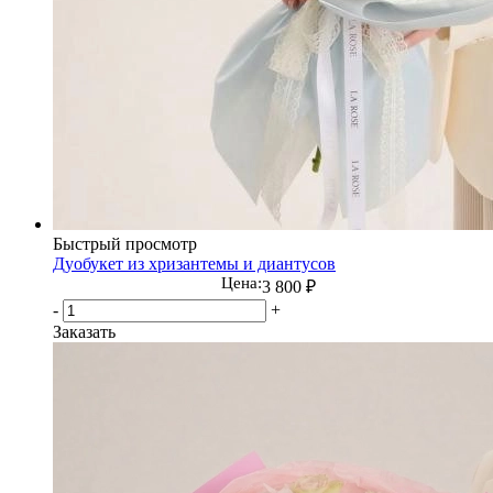
Быстрый просмотр
Дуобукет из хризантемы и диантусов
Цена:
3 800
₽
-
+
Заказать