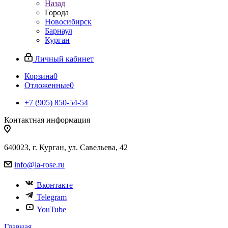
Назад
Города
Новосибирск
Барнаул
Курган
Личный кабинет
Корзина
0
Отложенные
0
+7 (905) 850-54-54
Контактная информация
640023, г. Курган, ул. Савельева, 42
info@la-rose.ru
Вконтакте
Telegram
YouTube
Главная