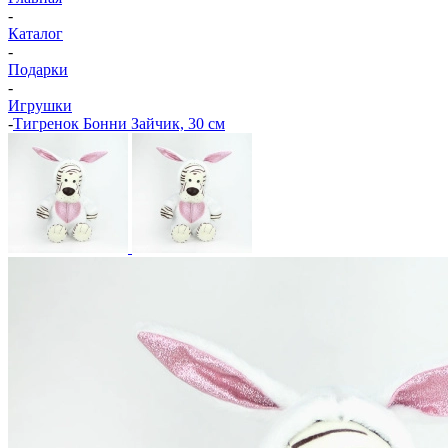
-
Каталог
-
Подарки
-
Игрушки
-
Тигренок Бонни Зайчик, 30 см